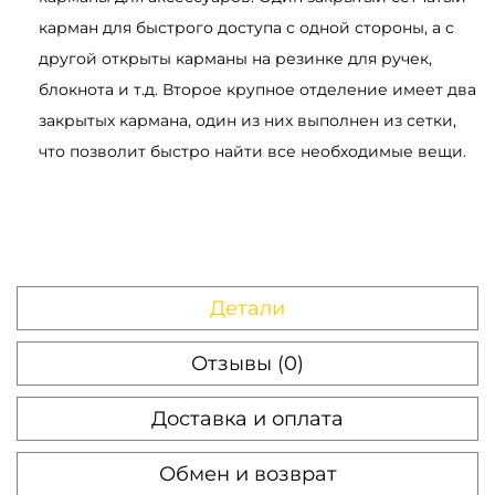
е
карман для быстрого доступа с одной стороны, а с
р
другой открыты карманы на резинке для ручек,
н
блокнота и т.д. Второе крупное отделение имеет два
ы
закрытых кармана, один из них выполнен из сетки,
й
что позволит быстро найти все необходимые вещи.
Детали
Отзывы (0)
Доставка и оплата
Обмен и возврат