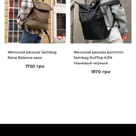
Женский рюкзак Sambag
Женский рюкзак роллтоп
Rene Balance хаки
Sambag RollTop KZN
тканевый черный
1750
грн
1870
грн