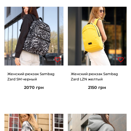
Женский рюкзак Sambag
Женский рюкзак Sambag
Zard SM черный
Zard LZN желтый
2070
грн
2150
грн