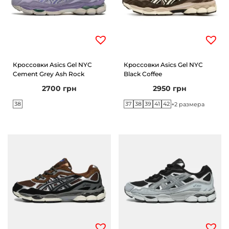
Кроссовки Asics Gel NYC
Кроссовки Asics Gel NYC
Cement Grey Ash Rock
Black Coffee
2700
грн
2950
грн
38
37
38
39
41
42
+2 размера