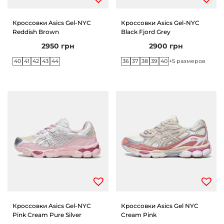
Кроссовки Asics Gel-NYC
Кроссовки Asics Gel-NYC
Reddish Brown
Black Fjord Grey
2950
грн
2900
грн
40
41
42
43
44
36
37
38
39
40
+5 размеров
Кроссовки Asics Gel-NYC
Кроссовки Asics Gel NYC
Pink Cream Pure Silver
Cream Pink