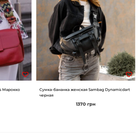
s Марокко
Сумка-бананка женская Sambag Dynamicdart
черная
1370
грн