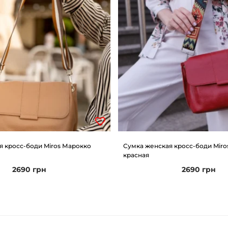
я кросс-боди Miros Марокко
Сумка женская кросс-боди Miro
красная
2690
грн
2690
грн