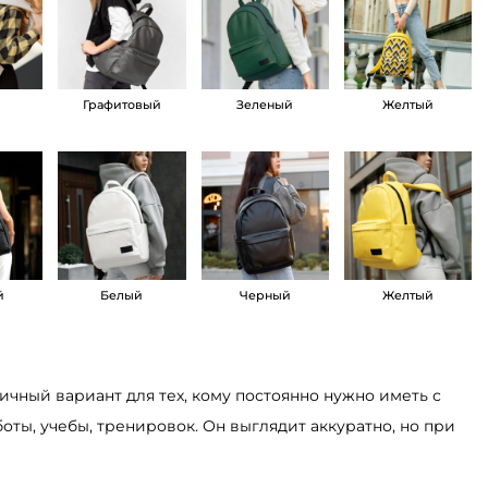
й
Графитовый
Зеленый
Желтый
й
Белый
Черный
Желтый
ичный вариант для тех, кому постоянно нужно иметь с
оты, учебы, тренировок. Он выглядит аккуратно, но при