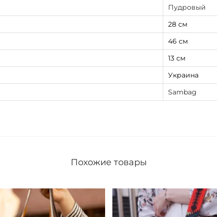
Пудровый
28 см
46 см
13 см
Украина
Sambag
Похожие товары