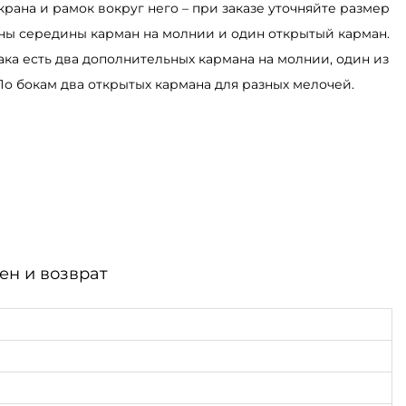
крана и рамок вокруг него – при заказе уточняйте размер
оны середины карман на молнии и один открытый карман.
ка есть два дополнительных кармана на молнии, один из
По бокам два открытых кармана для разных мелочей.
ен и возврат