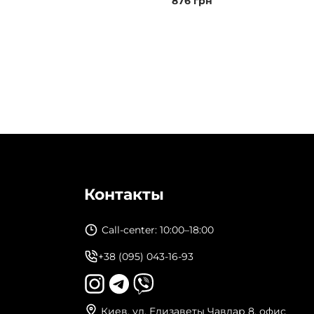
876
грн
Контакты
Call-center: 10:00–18:00
+38 (095) 043-16-93
Киев, ул. Елизаветы Чавдар 8, офис