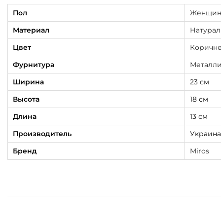
Пол
Женщи
Материал
Натурал
Цвет
Коричн
Фурнитура
Металли
Ширина
23 см
Высота
18 см
Длина
13 см
Производитель
Украина
Бренд
Miros