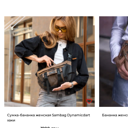
Сумка-бананка женская Sambag Dynamicdart
Бананка женск
хаки