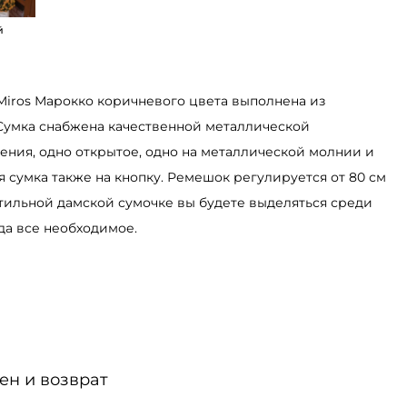
й
Miros Марокко коричневого цвета выполнена из
Сумка снабжена качественной металлической
ления, одно открытое, одно на металлической молнии и
я сумка также на кнопку. Ремешок регулируется от 80 см
 стильной дамской сумочке вы будете выделяться среди
да все необходимое.
ен и возврат