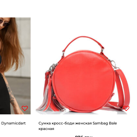
 Dynamicdart
Сумка кросс-боди женская Sambag Bale
красная