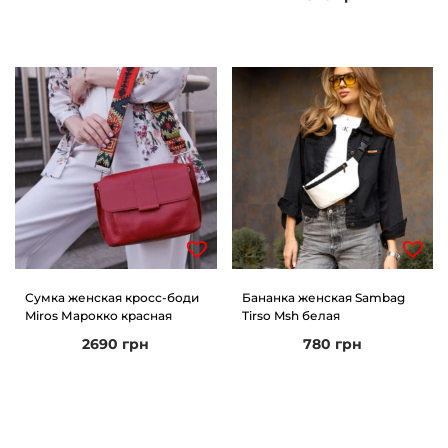
Сумка женская кросс-боди
Бананка женская Sambag
Miros Марокко красная
Tirso Msh белая
2690
грн
780
грн