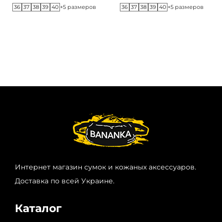
36
37
38
39
40
36
37
38
39
40
+5 размеров
+5 размеров
Интернет магазин сумок и кожаных аксессуаров.
Доставка по всей Украине.
Каталог