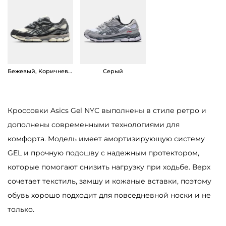
k
I
v
y
Бежевый, Коричневый
Серый
Кроссовки Asics Gel NYC выполнены в стиле ретро и
дополнены современными технологиями для
комфорта. Модель имеет амортизирующую систему
GEL и прочную подошву с надежным протектором,
которые помогают снизить нагрузку при ходьбе. Верх
сочетает текстиль, замшу и кожаные вставки, поэтому
обувь хорошо подходит для повседневной носки и не
только.