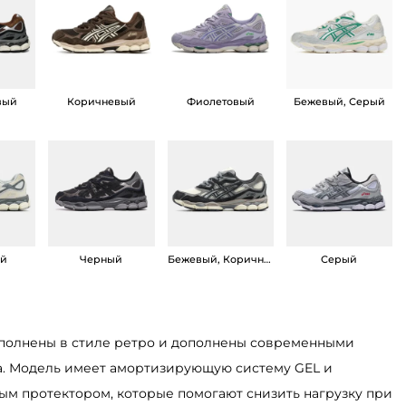
вый
Коричневый
Фиолетовый
Бежевый, Серый
ый
Черный
Бежевый, Коричневый
Серый
ыполнены в стиле ретро и дополнены современными
а. Модель имеет амортизирующую систему GEL и
м протектором, которые помогают снизить нагрузку при