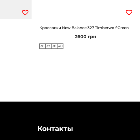
Кроссовки New Balance 327 Timberwolf Green
2600
грн
36
37
38
40
Контакты