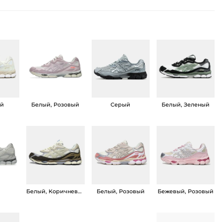
ый
Белый, Розовый
Серый
Белый, Зеленый
й
Белый, Коричневый
Белый, Розовый
Бежевый, Розовый