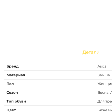
Детали
Бренд
Asics
Материал
Замша
,
Пол
Женщи
Сезон
Весна, 
Тип обуви
Для тр
Цвет
Бежев