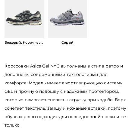
e
e
Бежевый, Коричневый
Серый
Кроссовки Asics Gel NYC выполнены в стиле ретро и
дополнены современными технологиями для
комфорта. Модель имеет амортизирующую систему
GEL и прочную подошву с надежным протектором,
которые помогают снизить нагрузку при ходьбе. Верх
сочетает текстиль, замшу и кожаные вставки, поэтому
обувь хорошо подходит для повседневной носки и не
только.