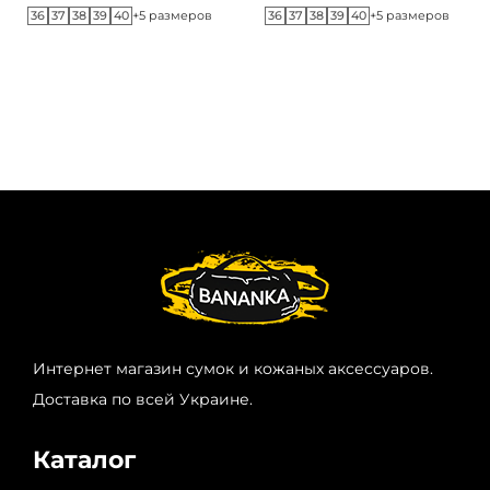
36
37
38
39
40
36
37
38
39
40
+5 размеров
+5 размеров
Интернет магазин сумок и кожаных аксессуаров.
Доставка по всей Украине.
Каталог