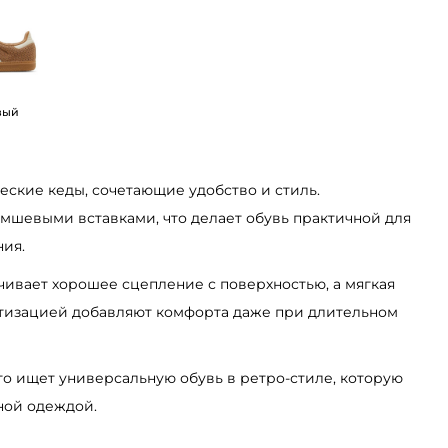
вый
еские кеды, сочетающие удобство и стиль.
амшевыми вставками, что делает обувь практичной для
ия.
ивает хорошее сцепление с поверхностью, а мягкая
ртизацией добавляют комфорта даже при длительном
кто ищет универсальную обувь в ретро-стиле, которую
ной одеждой.