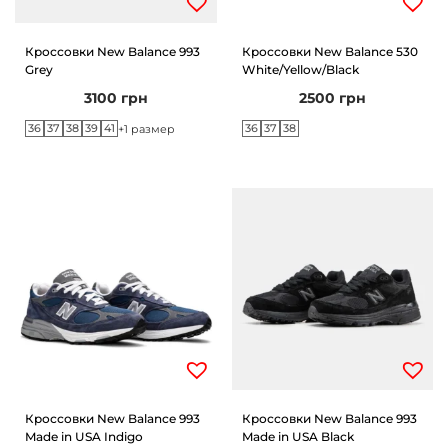
Кроссовки New Balance 993
Кроссовки New Balance 530
Grey
White/Yellow/Black
3100
грн
2500
грн
36
37
38
39
41
36
37
38
+1 размер
Кроссовки New Balance 993
Кроссовки New Balance 993
Made in USA Indigo
Made in USA Black