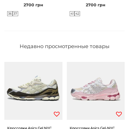
2700
грн
2700
грн
36
37
41
42
Недавно просмотренные товары
Кроссовки Asics Gel NYC
Кроссовки Asics Gel-NYC