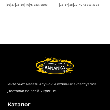
36
37
38
39
40
36
37
38
39
40
+5 размеров
+2 размера
Интернет магазин сумок и кожаных аксессуаров.
Доставка по всей Украине.
Каталог