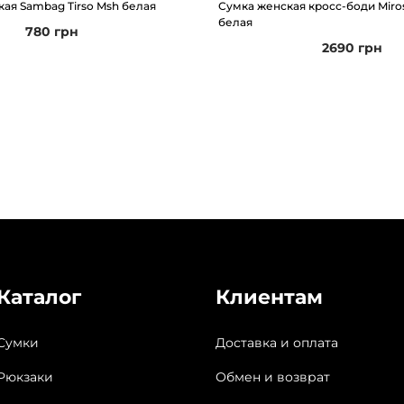
ая Sambag Tirso Msh белая
Сумка женская кросс-боди Miro
белая
780
грн
2690
грн
Каталог
Клиентам
Сумки
Доставка и оплата
Рюкзаки
Обмен и возврат