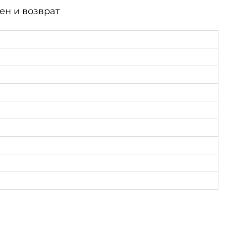
ен и возврат