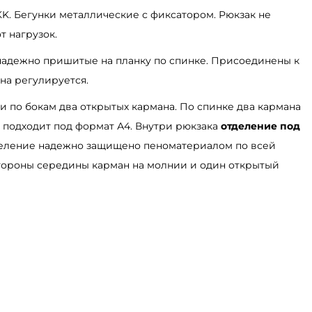
KK. Бегунки металлические с фиксатором. Рюкзак не
т нагрузок.
 надежно пришитые на планку по спинке. Присоединены к
на регулируется.
жи по бокам два открытых кармана. По спинке два кармана
 подходит под формат А4. Внутри рюкзака
отделение под
деление надежно защищено пеноматериалом по всей
стороны середины карман на молнии и один открытый