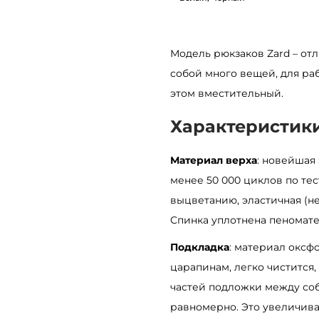
й
р
ю
Модель рюкзаков Zard – отл
к
собой много вещей, для раб
з
этом вместительный.
а
Характеристик
к
S
Материал верха
: новейшая
a
менее 50 000 циклов по те
m
выцветанию, эластичная (н
b
Спинка уплотнена пеномат
a
Подкладка
: материал оксф
g
царапинам, легко чистится,
Z
частей подложки между соб
a
равномерно. Это увеличива
r