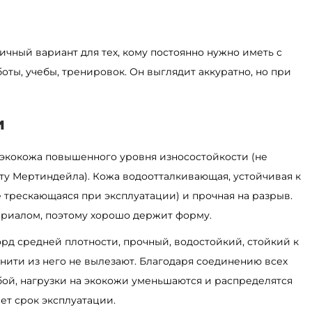
ичный вариант для тех, кому постоянно нужно иметь с
оты, учебы, тренировок. Он выглядит аккуратно, но при
и
 экокожа повышенного уровня износостойкости (не
сту Мертиндейла). Кожа водоотталкивающая, устойчивая к
е трескающаяся при эксплуатации) и прочная на разрыв.
ериалом, поэтому хорошо держит форму.
орд средней плотности, прочный, водостойкий, стойкий к
 нити из него не вылезают. Благодаря соединению всех
ой, нагрузки на экокожи уменьшаются и распределятся
ет срок эксплуатации.