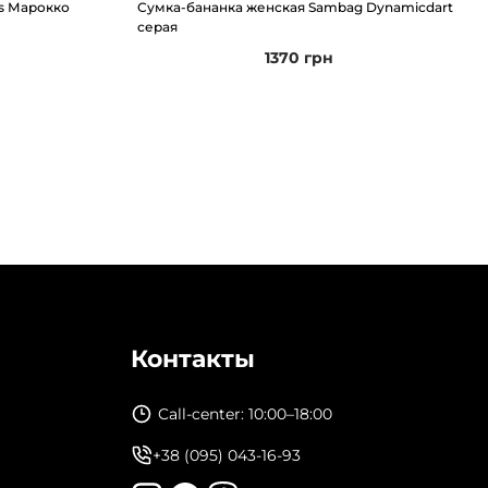
s Марокко
Сумка-бананка женская Sambag Dynamicdart
серая
1370
грн
Контакты
Call-center: 10:00–18:00
+38 (095) 043-16-93