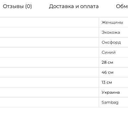
Отзывы (0)
Доставка и оплата
Обм
Женщины
Экокожа
Оксфорд
Синий
28 см
46 см
13 см
Украина
Sambag