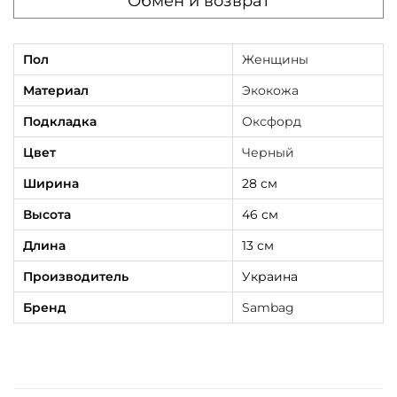
Обмен и возврат
Пол
Женщины
Материал
Экокожа
Подкладка
Оксфорд
Цвет
Черный
Ширина
28 см
Высота
46 см
Длина
13 см
Производитель
Украина
Бренд
Sambag