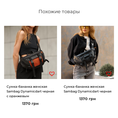
Похожие товары
Сумка-бананка женская
Сумка-бананка женская
Sambag Dynamicdart черная
Sambag Dynamicdart черная
с оранжевым
1370
грн
1370
грн