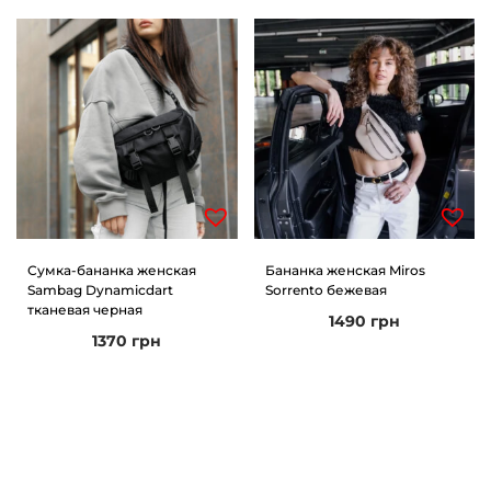
Сумка-бананка женская
Бананка женская Miros
Sambag Dynamicdart
Sorrento бежевая
тканевая черная
1490
грн
1370
грн