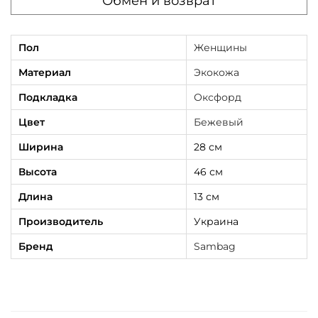
Обмен и возврат
Пол
Женщины
Материал
Экокожа
Подкладка
Оксфорд
Цвет
Бежевый
Ширина
28 см
Высота
46 см
Длина
13 см
Производитель
Украина
Бренд
Sambag