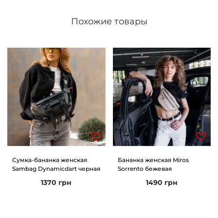
Похожие товары
Сумка-бананка женская
Бананка женская Miros
Sambag Dynamicdart черная
Sorrento бежевая
1370
грн
1490
грн