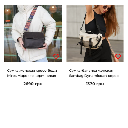
Сумка женская кросс-боди
Сумка-бананка женская
Miros Марокко коричневая
Sambag Dynamicdart серая
2690
грн
1370
грн