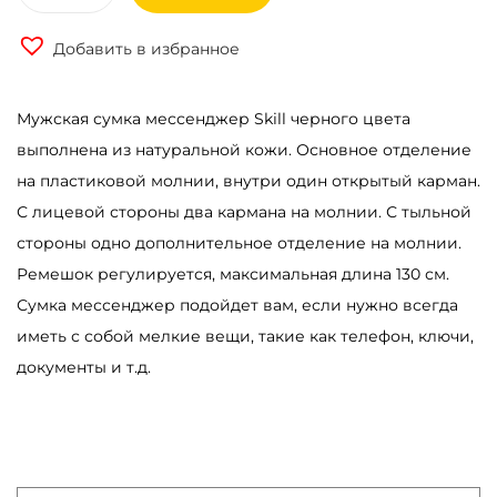
о
Добавить в избранное
л
и
Мужская сумка мессенджер Skill черного цвета
ч
выполнена из натуральной кожи. Основное отделение
е
на пластиковой молнии, внутри один открытый карман.
с
С лицевой стороны два кармана на молнии. С тыльной
т
стороны одно дополнительное отделение на молнии.
в
Ремешок регулируется, максимальная длина 130 см.
о
Сумка мессенджер подойдет вам, если нужно всегда
т
иметь с собой мелкие вещи, такие как телефон, ключи,
о
документы и т.д.
в
а
р
а
С