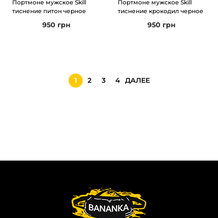
Портмоне мужское Skill
Портмоне мужское Skill
тиснение питон черное
тиснение крокодил черное
950
грн
950
грн
1
2
3
4
ДАЛЕЕ