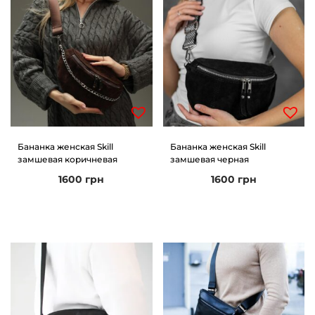
Бананка женская Skill
Бананка женская Skill
замшевая коричневая
замшевая черная
1600
грн
1600
грн