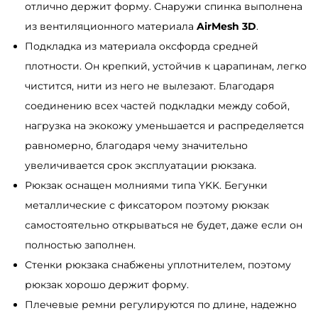
отлично держит форму. Снаружи спинка выполнена
т
из вентиляционного материала
AirMesh 3D
.
ы
Подкладка из материала оксфорда средней
й
плотности. Он крепкий, устойчив к царапинам, легко
чистится, нити из него не вылезают. Благодаря
соединению всех частей подкладки между собой,
нагрузка на экокожу уменьшается и распределяется
равномерно, благодаря чему значительно
увеличивается срок эксплуатации рюкзака.
Рюкзак оснащен молниями типа YKK. Бегунки
металлические с фиксатором поэтому рюкзак
самостоятельно открываться не будет, даже если он
полностью заполнен.
Стенки рюкзака снабжены уплотнителем, поэтому
рюкзак хорошо держит форму.
Плечевые ремни регулируются по длине, надежно