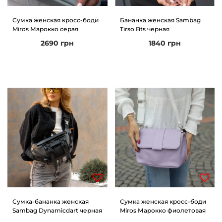
Сумка женская кросс-боди
Бананка женская Sambag
Miros Марокко серая
Tirso Bts черная
2690
грн
1840
грн
Сумка-бананка женская
Сумка женская кросс-боди
Sambag Dynamicdart черная
Miros Марокко фиолетовая