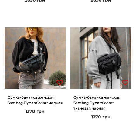
2690
грн
2690
грн
Сумка-бананка женская
Сумка-бананка женская
Sambag Dynamicdart черная
Sambag Dynamicdart
тканевая черная
1370
грн
1370
грн