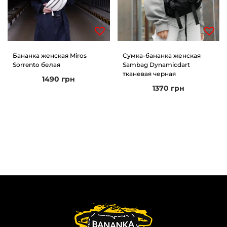
Бананка женская Miros
Сумка-бананка женская
Sorrento белая
Sambag Dynamicdart
тканевая черная
1490
грн
1370
грн