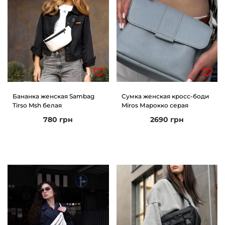
Бананка женская Sambag
Сумка женская кросс-боди
Tirso Msh белая
Miros Марокко серая
780
грн
2690
грн