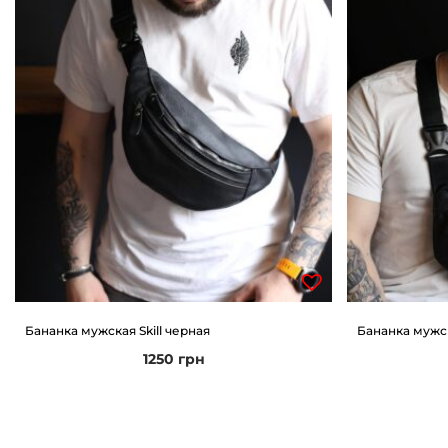
Бананка мужская Skill черная
Бананка мужск
1250
грн