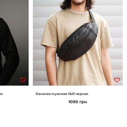
ая
Бананка мужская Skill черная
1090
грн