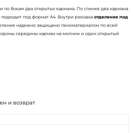
жи по бокам два открытых кармана. По спинке два кармана
 подходит под формат А4. Внутри рюкзака
отделение под
деление надежно защищено пеноматериалом по всей
стороны середины карман на молнии и один открытый
ен и возврат