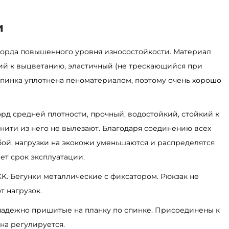
и
сфорда повышенного уровня износостойкости. Материал
ий к выцветанию, эластичный (не трескающийся при
Спинка уплотнена пеноматериалом, поэтому очень хорошо
орд средней плотности, прочный, водостойкий, стойкий к
 нити из него не вылезают. Благодаря соединению всех
ой, нагрузки на экокожи уменьшаются и распределятся
ет срок эксплуатации.
KK. Бегунки металлические с фиксатором. Рюкзак не
т нагрузок.
 надежно пришитые на планку по спинке. Присоединены к
на регулируется.