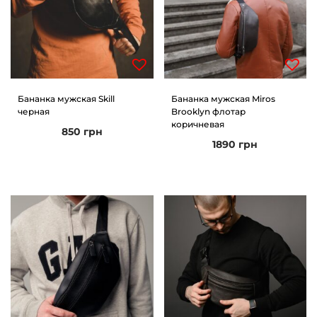
Бананка мужская Skill
Бананка мужская Miros
черная
Brooklyn флотар
коричневая
850
грн
1890
грн