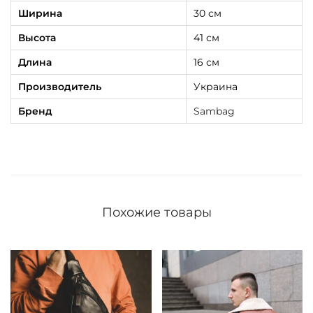
Ширина
30 см
Высота
41 см
Длина
16 см
Производитель
Украина
Бренд
Sambag
Похожие товары