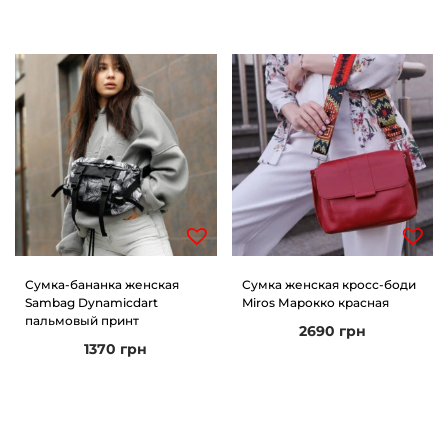
Сумка-бананка женская
Сумка женская кросс-боди
Sambag Dynamicdart
Miros Марокко красная
пальмовый принт
2690
грн
1370
грн