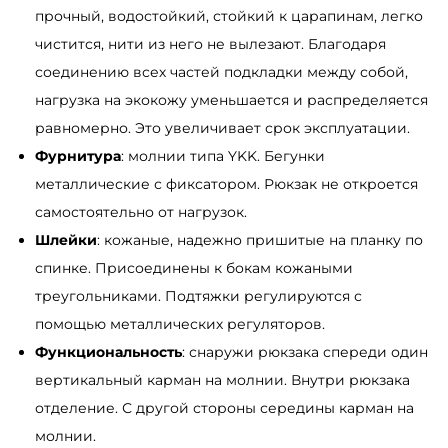
прочный, водостойкий, стойкий к царапинам, легко
чистится, нити из него не вылезают. Благодаря
соединению всех частей подкладки между собой,
нагрузка на экокожу уменьшается и распределяется
равномерно. Это увеличивает срок эксплуатации.
Фурнитура
: молнии типа YKK. Бегунки
металлические с фиксатором. Рюкзак не откроется
самостоятельно от нагрузок.
Шлейки
: кожаные, надежно пришитые на планку по
спинке. Присоединены к бокам кожаными
треугольниками. Подтяжки регулируются с
помощью металлических регуляторов.
Функциональность
: снаружи рюкзака спереди один
вертикальный карман на молнии. Внутри рюкзака
отделение. С другой стороны середины карман на
молнии.