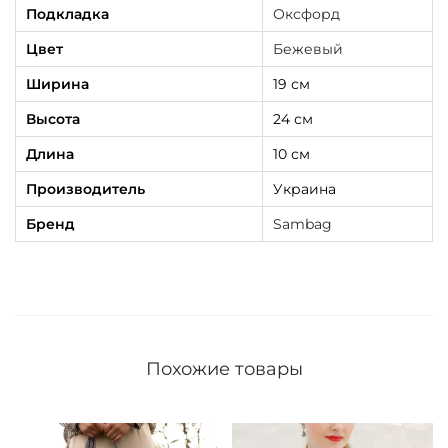
Подкладка
Оксфорд
Цвет
Бежевый
Ширина
19 см
Высота
24 см
Длина
10 см
Производитель
Украина
Бренд
Sambag
Похожие товары