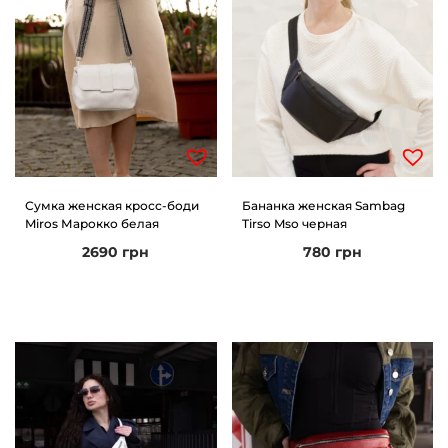
Сумка женская кросс-боди
Бананка женская Sambag
Miros Марокко белая
Tirso Mso черная
2690
грн
780
грн