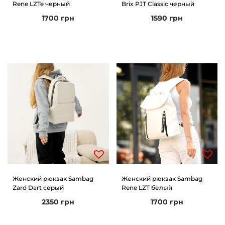
Rene LZTe черный
Brix PJT Classic черный
1700
грн
1590
грн
Женский рюкзак Sambag
Женский рюкзак Sambag
Zard Dart серый
Rene LZT белый
2350
грн
1700
грн