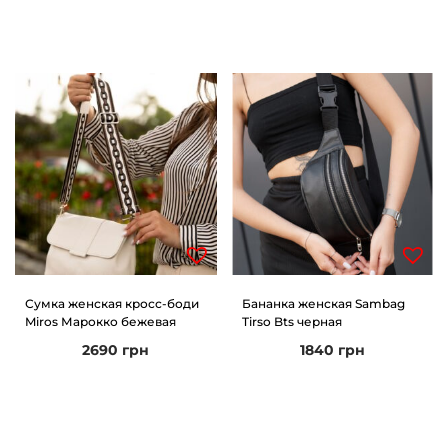
Сумка женская кросс-боди
Бананка женская Sambag
Miros Марокко бежевая
Tirso Bts черная
2690
грн
1840
грн