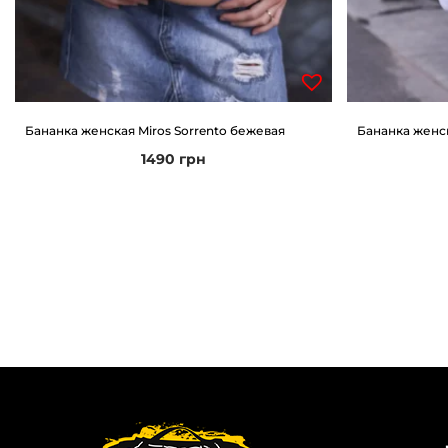
Бананка женская Miros Sorrento бежевая
Бананка женск
1490
грн