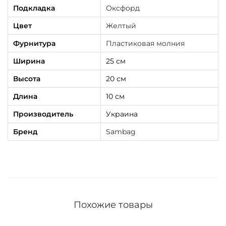
Подкладка
Оксфорд
Цвет
Желтый
Фурнитура
Пластиковая молния
Ширина
25 см
Высота
20 см
Длина
10 см
Производитель
Украина
Бренд
Sambag
Похожие товары