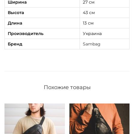
Ширина
27 см
Высота
43 см
Длина
13 см
Производитель
Украина
Бренд
Sambag
Похожие товары