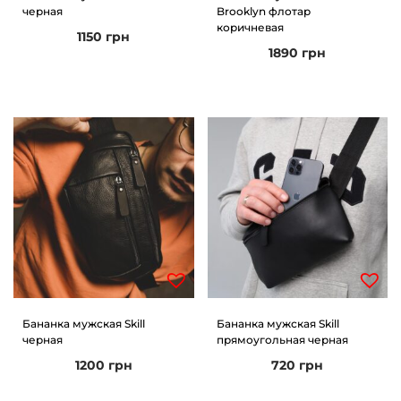
черная
Brooklyn флотар
коричневая
1150
грн
1890
грн
Бананка мужская Skill
Бананка мужская Skill
черная
прямоугольная черная
1200
грн
720
грн