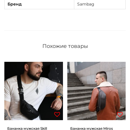
Бренд
Sambag
о
м
Похожие товары
Бананка мужская Skill
Бананка мужская Miros