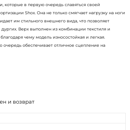
ки, которые в первую очередь славяться своей
ртизации Shox. Она не только смягчает нагрузку на ноги
ридает им стильного внешнего вида, что позволяет
 дургих. Верх выполнен из комбинации текстиля и
 благодаря чему модель износостойкая и легкая.
ю очередь обеспечивает отличное сцепление на
ен и возврат