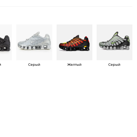
й
Серый
Желтый
Серый