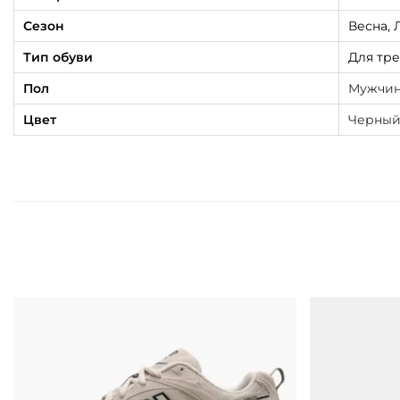
Сезон
Весна, 
Тип обуви
Для тр
Пол
Мужчи
Цвет
Черны