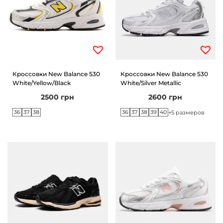
Кроссовки New Balance 530
Кроссовки New Balance 530
White/Yellow/Black
White/Silver Metallic
2500
грн
2600
грн
36
37
38
36
37
38
39
40
+5 размеров