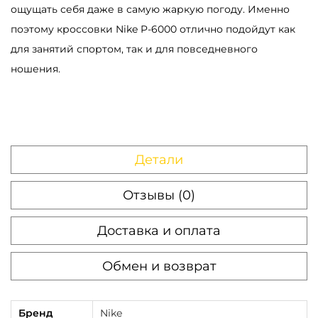
ощущать себя даже в самую жаркую погоду. Именно
l
поэтому кроссовки Nike P-6000 отлично подойдут как
v
для занятий спортом, так и для повседневного
e
ношения.
r
Детали
Отзывы (0)
Доставка и оплата
Обмен и возврат
Бренд
Nike