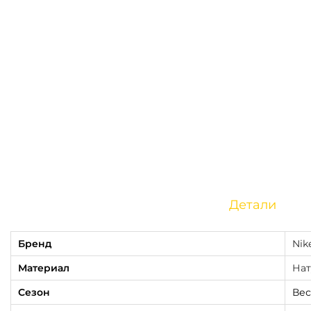
Детали
Бренд
Nik
Материал
Нат
Сезон
Вес