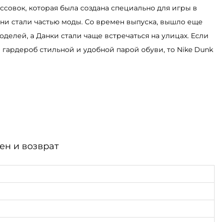
ссовок, которая была создана специально для игры в
они стали частью моды. Со времен выпуска, вышло еще
делей, а Данки стали чаще встречаться на улицах. Если
 гардероб стильной и удобной парой обуви, то Nike Dunk
ен и возврат