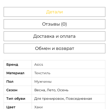
H
a
Детали
k
i
Отзывы (0)
Доставка и оплата
Обмен и возврат
Бренд
Asics
Материал
Текстиль
Пол
Мужчины
Сезон
Весна, Лето, Осень
Тип обуви
Для тренировок, Повседневная
Цвет
Хаки