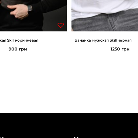
ая Skill коричневая
Бананка мужская Skill черная
900
грн
1250
грн