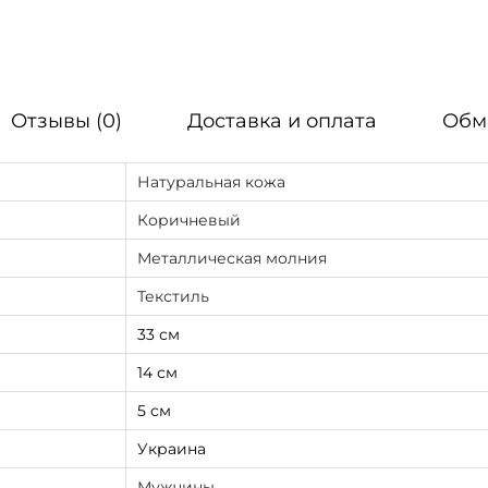
Отзывы (0)
Доставка и оплата
Обм
Натуральная кожа
Коричневый
Металлическая молния
Текстиль
33 см
14 см
5 см
Украина
Мужчины