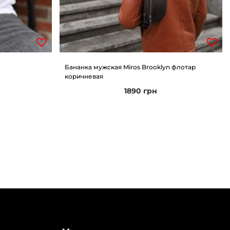
Бананка мужская Miros Brooklyn флотар
коричневая
1890
грн