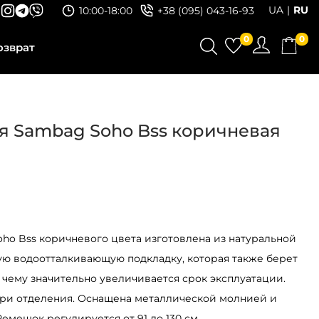
UA
RU
10:00-18:00
+38 (095) 043-16-93
0
0
озврат
я Sambag Soho Bss коричневая
o Bss коричневого цвета изготовлена ​​из натуральной
ую водоотталкивающую подкладку, которая также берет
я чему значительно увеличивается срок эксплуатации.
три отделения. Оснащена металлической молнией и
емешок регулируется от 91 до 130 см.