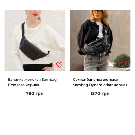
Бананка женская Sambag
Сумка-бананка женская
Tirso Mso черная
Sambag Dynamicdart черная
780
грн
1370
грн