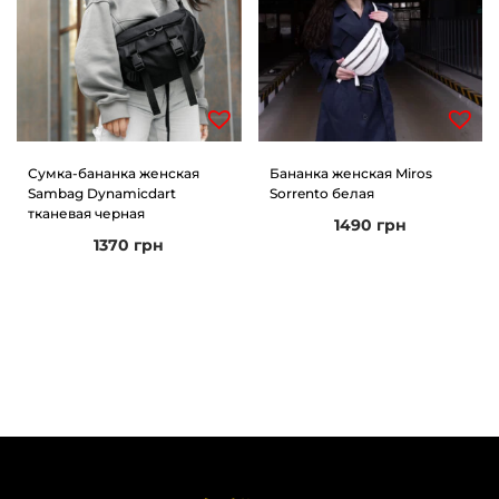
Сумка-бананка женская
Бананка женская Miros
Sambag Dynamicdart
Sorrento белая
тканевая черная
1490
грн
1370
грн