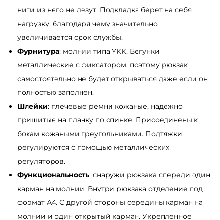
нити из него не лезут. Подкладка берет на себя
нагрузку, благодаря чему значительно
увеличивается срок службы.
Фурнитура
: молнии типа YKK. Бегунки
металлические с фиксатором, поэтому рюкзак
самостоятельно не будет открываться даже если он
полностью заполнен.
Шлейки
: плечевые ремни кожаные, надежно
пришитые на планку по спинке. Присоединены к
бокам кожаными треугольниками. Подтяжки
регулируются с помощью металлических
регуляторов.
Функциональность
: снаружи рюкзака спереди один
карман на молнии. Внутри рюкзака отделение под
формат А4. С другой стороны середины карман на
молнии и один открытый карман. Укрепленное