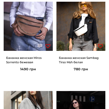
Бананка женская Miros
Бананка женская Sambag
Sorrento бежевая
Tirso Msh белая
1490
грн
780
грн