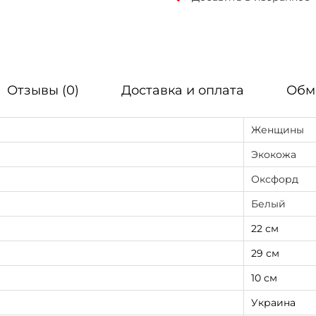
Отзывы (0)
Доставка и оплата
Обм
Женщины
Экокожа
Оксфорд
Белый
22 см
29 см
10 см
Украина