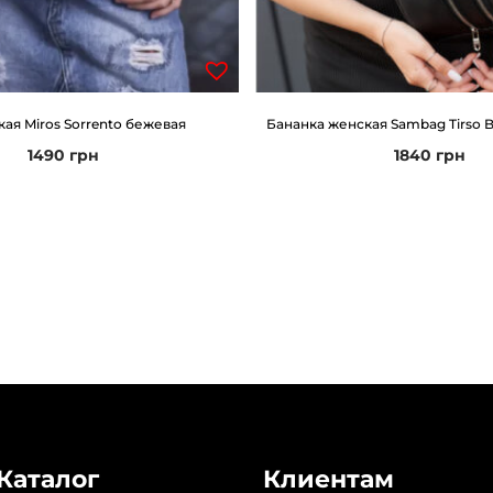
ая Miros Sorrento бежевая
Бананка женская Sambag Tirso B
1490
грн
1840
грн
Каталог
Клиентам