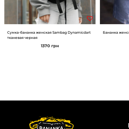
Сумка-бананка женская Sambag Dynamicdart
Бананка женск
тканевая черная
1370
грн