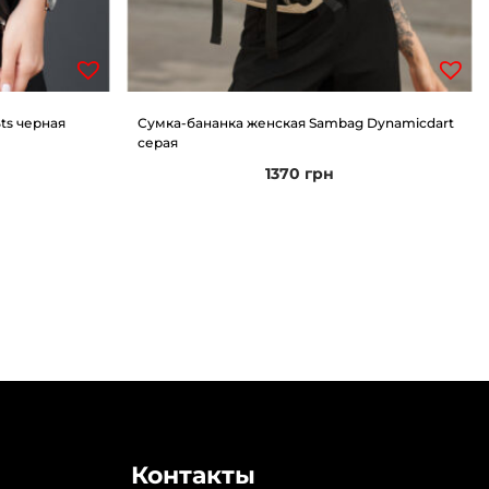
ts черная
Сумка-бананка женская Sambag Dynamicdart
серая
1370
грн
Контакты