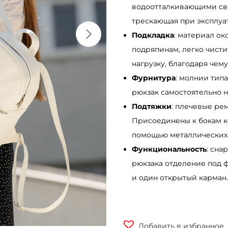
водоотталкивающими сво
трескающая при эксплуат
Подкладка
: материал ок
подряпинам, легко чистит
нагрузку, благодаря чем
Фурнитура
: молнии тип
рюкзак самостоятельно н
Подтяжки
: плечевые ре
Присоединены к бокам к
помощью металлических 
Функциональность
: сна
рюкзака отделение под 
и один открытый карман.
Добавить в избранное