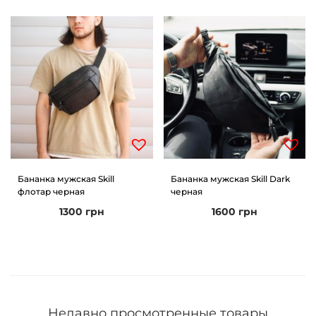
Бананка мужская Skill
Бананка мужская Skill Dark
флотар черная
черная
1300
грн
1600
грн
Недавно просмотренные товары