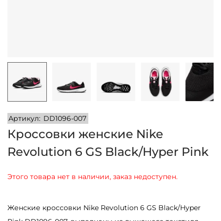
и
м
и
о
м
у
Артикул:
DD1096-007
Кроссовки женские Nike
Revolution 6 GS Black/Hyper Pink
Этого товара нет в наличии, заказ недоступен.
Женские кроссовки Nike Revolution 6 GS Black/Hyper