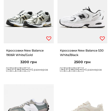
Кроссовки New Balance
Кроссовки New Balance 530
1906R White/Gold
White/Black
3200
грн
2500
грн
36
37
38
39
40
36
37
38
39
40
+5 размеров
+5 размеров