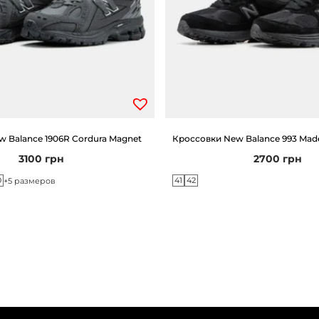
 Balance 1906R Cordura Magnet
Кроссовки New Balance 993 Made
3100
грн
2700
грн
0
41
42
+5 размеров