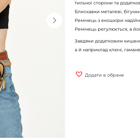
тильної сторони та додатко
Блискавки металеві, бігунк
Ремінець з екошкіри надій
Ремінець регулюється, а йо
Завдяки додатковим кишеня
а й наприклад ключі, гамане
Додати в обране