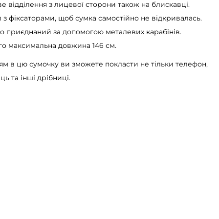
ве відділення з лицевої сторони також на блискавці.
и з фіксаторами, щоб сумка самостійно не відкривалась.
но приєднаний за допомогою металевих карабінів.
го максимальна довжина 146 см.
м в цю сумочку ви зможете покласти не тільки телефон,
ць та інші дрібниці.