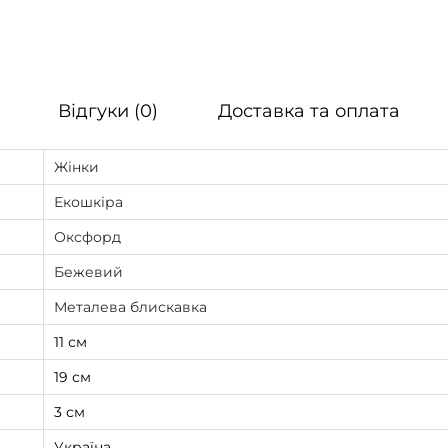
Відгуки (0)
Доставка та оплата
Жінки
Екошкіра
Оксфорд
Бежевий
Металева блискавка
11 см
19 см
3 см
Україна