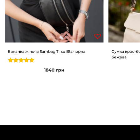
Бананка жіноча Sambag Tirso Bts чорна
Сумка крос-бо
бежева
1840
грн