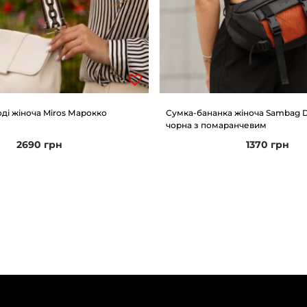
ді жіноча Miros Марокко
Сумка-бананка жіноча Sambag 
чорна з помаранчевим
2690
грн
1370
грн