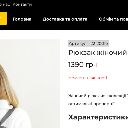
о нас
Контакти
г
Головна
Доставка та оплата
Обмін та по
Артикул:
12212001e
Рюкзак жіночий
1390
грн
Немає в наявності
Жіночий рюкзачок колекції T
оптимальні пропорції.
Характеристик