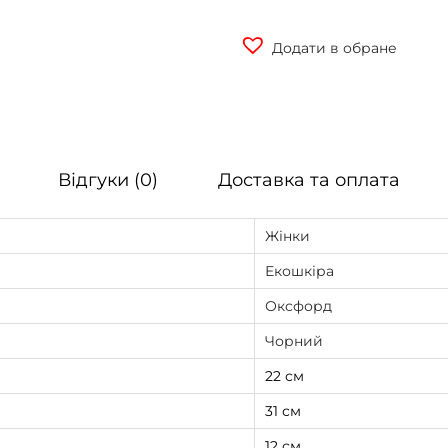
Додати в обране
Відгуки (0)
Доставка та оплата
Жінки
Екошкіра
Оксфорд
Чорний
22 см
31 см
12 см