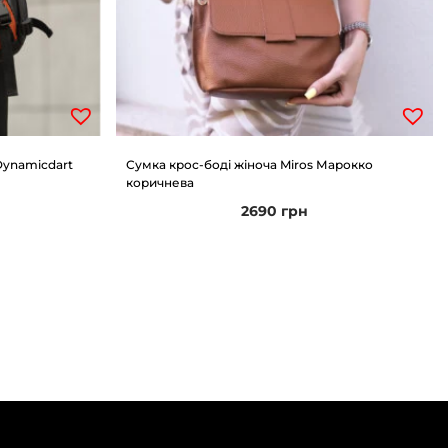
Dynamicdart
Сумка крос-боді жіноча Miros Марокко
коричнева
2690
грн