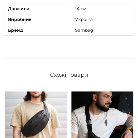
Довжина
14 см
Виробник
Україна
Бренд
Sambag
Схожі товари