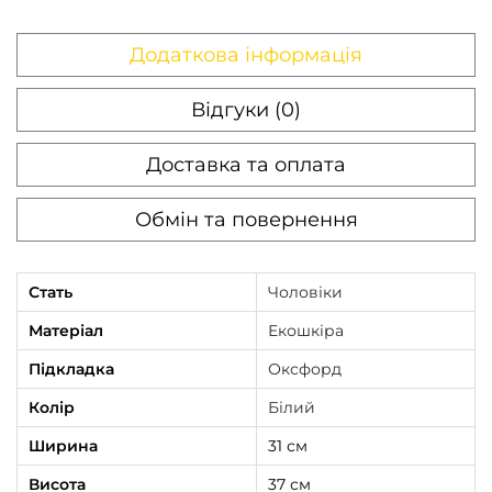
Додаткова інформація
Відгуки (0)
Доставка та оплата
Обмін та повернення
Стать
Чоловіки
Матеріал
Екошкіра
Підкладка
Оксфорд
Колір
Білий
Ширина
31 см
Висота
37 см