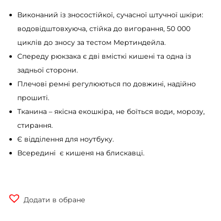
Виконаний із зносостійкої, сучасної штучної шкіри:
водовідштовхуюча, стійка до вигорання, 50 000
циклів до зносу за тестом Мертиндейла.
Спереду рюкзака є дві вмісткі кишені та одна із
задньої сторони.
Плечові ремні регулюються по довжині, надійно
прошиті.
Тканина – якісна екошкіра, не боїться води, морозу,
стирання.
Є відділення для ноутбуку.
Всередині є кишеня на блискавці.
Додати в обране