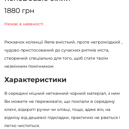
1880
грн
Немає в наявності
Рюкзачок колекції Rene вмісткий, проте негроміздкий ,
чудово пристосований до сучасних ритмів міста,
створений спеціально для того, щоб стати твоїм
незмінним помічником
Характеристики
В середині міцний нетканний чорний матеріал, з ним
Ви можете не переживати, що поклали в середину
ключі, відкриті ручки чи олівці, тощо, адже він, на
відміну від дешевої підкладки, практично не рветься і
легко чиститься.