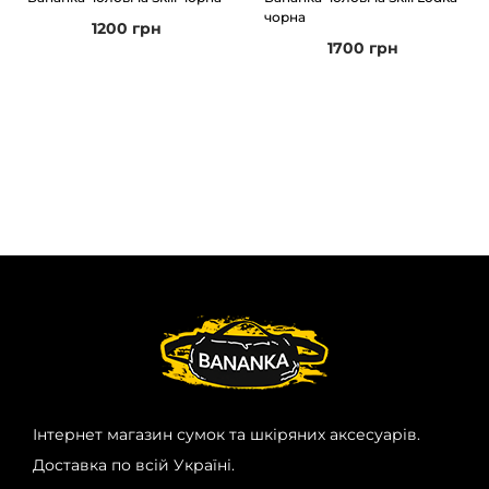
чорна
1200
грн
1700
грн
Інтернет магазин сумок та шкіряних аксесуарів.
Доставка по всій Україні.