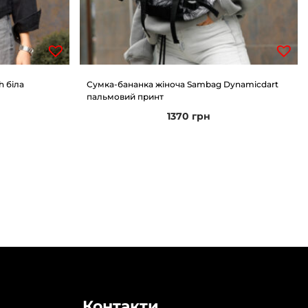
h біла
Сумка-бананка жіноча Sambag Dynamicdart
пальмовий принт
1370
грн
Контакти