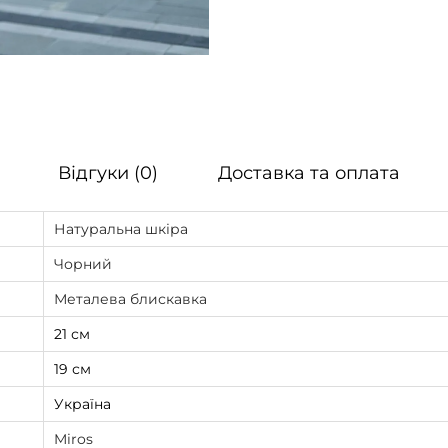
Відгуки (0)
Доставка та оплата
Натуральна шкіра
Чорний
Металева блискавка
21 см
19 см
Україна
Miros