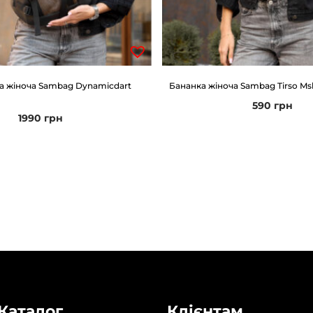
а жіноча Sambag Dynamicdart
Бананка жіноча Sambag Tirso Ms
590
грн
1990
грн
Каталог
Клієнтам